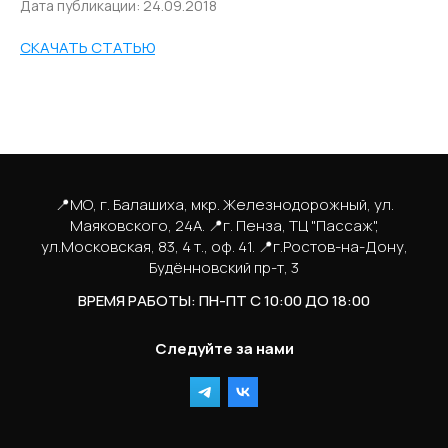
Дата публикации: 24.09.2018
СКАЧАТЬ СТАТЬЮ
📍МО, г. Балашиха, мкр. Железнодорожный, ул.
Маяковского, 24А. 📍г. Пенза, ТЦ "Пассаж",
ул.Московская, 83, 4 т., оф. 41. 📍г.Ростов-на-Дону,
Будённовский пр-т, 3
ВРЕМЯ РАБОТЫ: ПН-ПТ С 10:00 ДО 18:00
Следуйте за нами