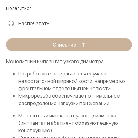
Поделиться
Распечатать
Описание
Монолитный имплантат узкого диаметра
Разработан специально для случаев с
недостаточной шириной кости, например во
фронтальном отделе нижней челюсти
Микрорезьба обеспечивает оптимальное
распределение нагрузки при жевании
Монолитный имплантат узкого диаметра
(имплантат и абатмент образуют единую
конструкцию)
Специально разработан для преодоления